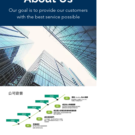
Our goal is to provide our customers
with the best service possible