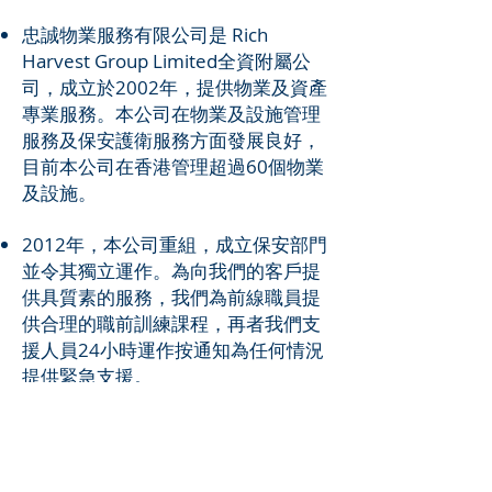
忠誠物業服務有限公司是 Rich
Harvest Group Limited全資附屬公
司，成立於2002年，提供物業及資產
專業服務。本公司在物業及設施管理
服務及保安護衛服務方面發展良好，
目前本公司在香港管理超過60個物業
及設施。
2012年，本公司重組，成立保安部門
並令其獨立運作。為向我們的客戶提
供具質素的服務，我們為前線職員提
供合理的職前訓練課程，再者我們支
援人員24小時運作按通知為任何情況
提供緊急支援。
2014年底，成立個人保護及貴重物資
護衛隊。為客戶提供滿意又專業的保
護，護送及顧問服務。我們的團隊成