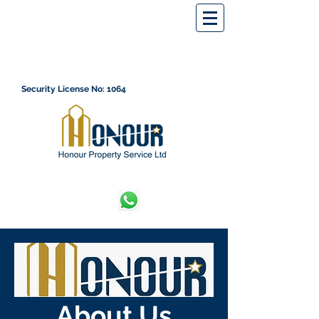
Security License No: 1064
About Us